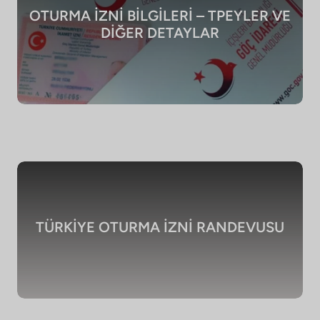
OTURMA İZNİ BİLGİLERİ – T
PEYLER VE
DİĞER DETAYLAR
TÜRKİYE OTURMA İZNİ RANDEVUSU