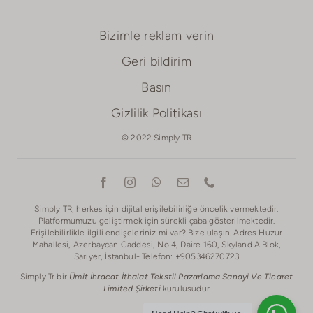
Bizimle reklam verin
Geri bildirim
Basın
Gizlilik Politikası
© 2022 Simply TR
Simply TR, herkes için dijital erişilebilirliğe öncelik vermektedir.
Platformumuzu geliştirmek için sürekli çaba gösterilmektedir.
Erişilebilirlikle ilgili endişeleriniz mi var? Bize ulaşın. Adres Huzur
Mahallesi, Azerbaycan Caddesi, No 4, Daire 160, Skyland A Blok,
Sarıyer, İstanbul- Telefon: +905346270723
Simply Tr bir
Ümit İhracat İthalat Tekstil Pazarlama Sanayi Ve Ticaret
Limited Şirketi
kurulusudur