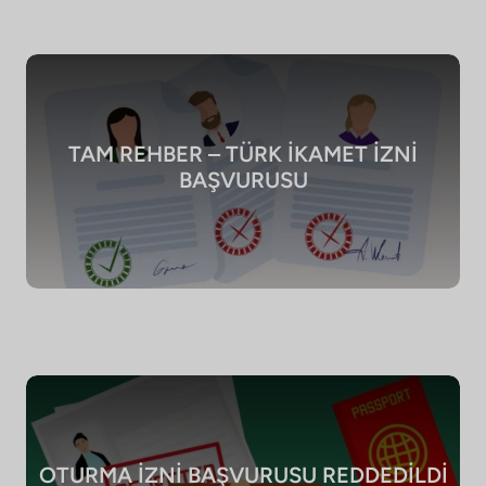
TAM REHBER – TÜRK İKAMET İZNİ
BAŞVURUSU
OTURMA İZNİ BAŞVURUSU REDDEDİLDİ