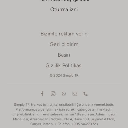
Oturma izni
Bizimle reklam verin
Geri bildirim
Basın
Gizlilik Politikası
© 2024 Simply TR
Simply TR, herkes için dijital erişilebilirliğe öncelik vermektedir.
Platformumuzu geliştirmek için sürekli çaba gösterilmektedir.
Erişilebilirlikle ilgili endişeleriniz mi var? Bize ulaşın. Adres Huzur
Mahallesi, Azerbaycan Caddesi, No 4, Daire 160, Skyland A Blok,
Sarıyer, İstanbul- Telefon: +905346270723