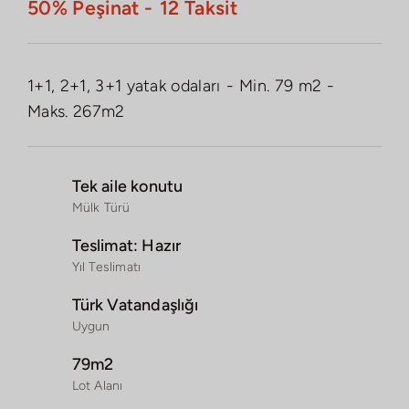
50% Peşinat -
12 Taksit
1+1, 2+1, 3+1 yatak odaları
-
Min. 79 m2
-
Maks. 267m2
Tek aile konutu
Mülk Türü
Teslimat: Hazır
Yıl Teslimatı
Türk Vatandaşlığı
Uygun
79m2
Lot Alanı