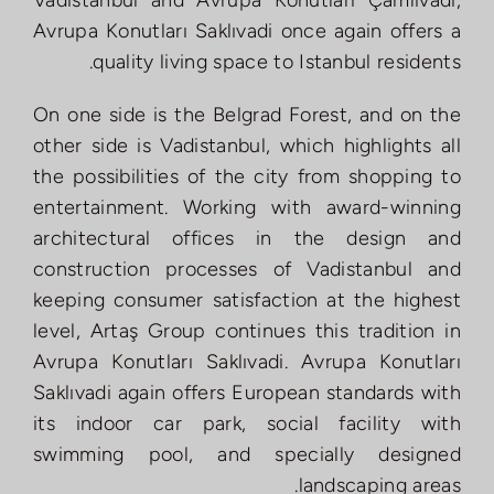
Vadistanbul and Avrupa Konutları Çamlıvadi,
Avrupa Konutları Saklıvadi once again offers a
quality living space to Istanbul residents.
On one side is the Belgrad Forest, and on the
other side is Vadistanbul, which highlights all
the possibilities of the city from shopping to
entertainment. Working with award-winning
architectural offices in the design and
construction processes of Vadistanbul and
keeping consumer satisfaction at the highest
level, Artaş Group continues this tradition in
Avrupa Konutları Saklıvadi. Avrupa Konutları
Saklıvadi again offers European standards with
its indoor car park, social facility with
swimming pool, and specially designed
landscaping areas.