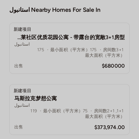
Nearby Homes For Sale In
استانبول
新建项目
欧洲住宅卡莱社区优质花园公寓 - 带露台的宽敞3+1房型！
استانبول
175
·
最小面积（平方米）
175
·
房间数
3+1
最大面积（平方米）
$680000
出售
新建项目
马斯拉克梦想公寓
استانبول
119
·
最小面积（平方米）
75
·
房间数
1+1, 2+1
最大面积（平方米）
$373,974.00
出售