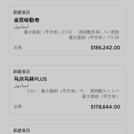
新建项目
金宫哈勒奇
استانبول
·
最小面积（平方米）
67.62
·
房间数
开间，1+1房型
最大面积（平方米）
113.59
$186,242.00
出售
新建项目
马尔马林PLUS
استانبول
220
·
最小面积（平方米）
75
·
房间数
2+1, 3+1
最大面积（平方米）
$178,644.00
出售
新建项目