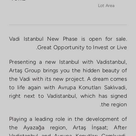
Lot Area
Vadi Istanbul New Phase is open for sale.
Great Opportunity to Invest or Live.
Presenting a new Istanbul with Vadistanbul,
Artaş Group brings you the hidden beauty of
the Vadi with its new project. A dream comes
to life again with Avrupa Konutları Saklıvadi,
right next to Vadistanbul, which has signed
the region.
Playing a leading role in the development of
the Ayazağa region, Artaş İnşaat; After