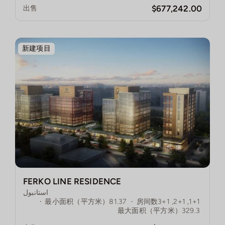
$677,242.00
出售
新建项目
FERKO LINE RESIDENCE
استانبول
·
最小面积（平方米）
81.37
·
房间数
1+1, 2+1, 3+1
最大面积（平方米）
329.3