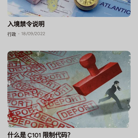
入境禁令说明
-
18/09/2022
行政
什么是 Ç101 限制代码？