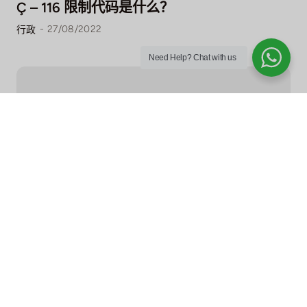
Ç – 116 限制代码是什么？
-
27/08/2022
行政
Need Help?
Chat with us
节日邀请函