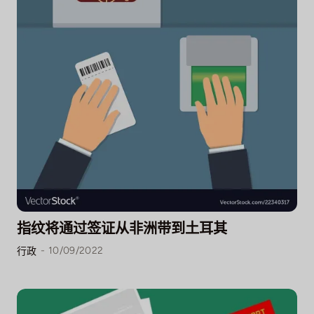
指纹将通过签证从非洲带到土耳其
-
10/09/2022
行政