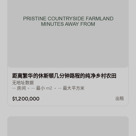
距离繁华的休斯顿几分钟路程的纯净乡村农田
无地址数据
--
房间
-
--
最小 m2
-
--
最大平方米
$1,200,000
出租