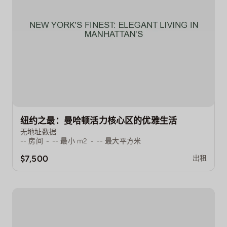
联系我们
纽约之最：曼哈顿活力核心区的优雅生活
无地址数据
--
房间
-
--
最小 m2
-
--
最大平方米
$7,500
出租