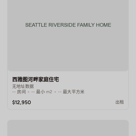
西雅图河畔家庭住宅
无地址数据
--
房间
-
--
最小 m2
-
--
最大平方米
$12,950
出租