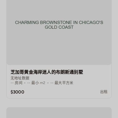
芝加哥黄金海岸迷人的布朗斯通别墅
无地址数据
--
房间
-
--
最小 m2
-
--
最大平方米
$3000
出租