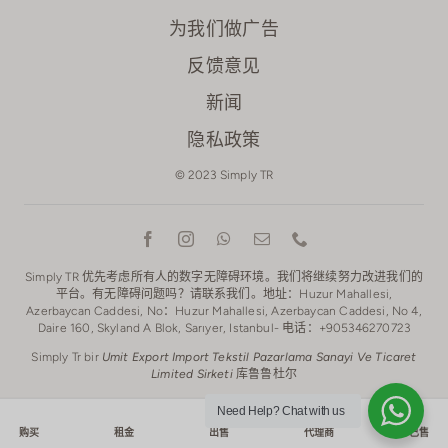
为我们做广告
反馈意见
新闻
隐私政策
© 2023 Simply TR
Simply TR 优先考虑所有人的数字无障碍环境。我们将继续努力改进我们的
平台。有无障碍问题吗？请联系我们。地址：Huzur Mahallesi,
Azerbaycan Caddesi, No：Huzur Mahallesi, Azerbaycan Caddesi, No 4,
Daire 160, Skyland A Blok, Sarıyer, Istanbul- 电话：+905346270723
Simply Tr bir
Umit Export Import Tekstil Pazarlama Sanayi Ve Ticaret
Limited Sirketi
库鲁鲁杜尔
Need Help?
Chat with us
购买
租金
出售
代理商
已售