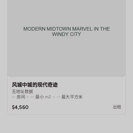
风城中城的现代奇迹
无地址数据
--
房间
-
--
最小 m2
-
--
最大平方米
$4,560
出租