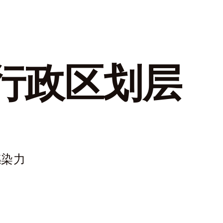
行政区划层
感染力