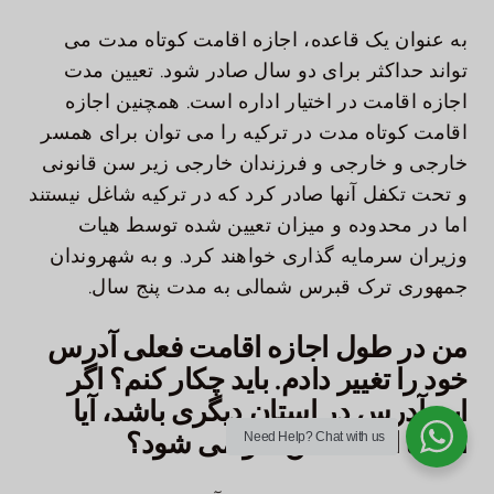
به عنوان یک قاعده، اجازه اقامت کوتاه مدت می
تواند حداکثر برای دو سال صادر شود. تعیین مدت
اجازه اقامت در اختیار اداره است. همچنین اجازه
اقامت کوتاه مدت در ترکیه را می توان برای همسر
خارجی و خارجی و فرزندان خارجی زیر سن قانونی
و تحت تکفل آنها صادر کرد که در ترکیه شاغل نیستند
اما در محدوده و میزان تعیین شده توسط هیات
وزیران سرمایه گذاری خواهند کرد. و به شهروندان
جمهوری ترک قبرس شمالی به مدت پنج سال.
من در طول اجازه اقامت فعلی آدرس
خود را تغییر دادم. باید چکار کنم؟ اگر
این آدرس در استان دیگری باشد، آیا
اجازه اقامت من لغو می شود؟
Need Help?
Chat with us