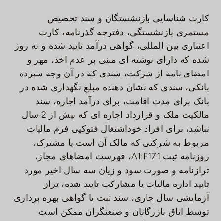
کارت شناسایی بازنشستگان و سند تخصیص
مستمری بازنشستگی، دفترچه گذرنامه، کارت
اعتباری بین المللی، گواهی درآمد تایید شده و به روز
شده که دارای نوشته ای مبنی بر عدم اخذ، مهر و
امضای نامه از شرکت، سندی که در آن وجه سپرده
بانکی، سندی که نشان دهنده مبلغ نگهداری شده در
بانک برای مدت اقامت، برای درآمد اجاره، سند
مالکیت ملک و قرارداد اجاره ای که بیش از 2 سال
نباشد، برای افراد خوداشتغال فتوکپی فرم مالیات
مربوط به شرکتی که مالک آن است یا مشترک،
روزنامه ثبت A1:F171، فهرست امضاهای مجاز،
ترازنامه و صورت سود و زیان سه سال اخیر مورد
تایید اداره مالیات یا مشارکت تایید شده، تراز
آزمایشی سال جاری، سند ثبت یا گواهی بهره برداری
توسط اتاق بازرگانان و صنعتگران ممکن است