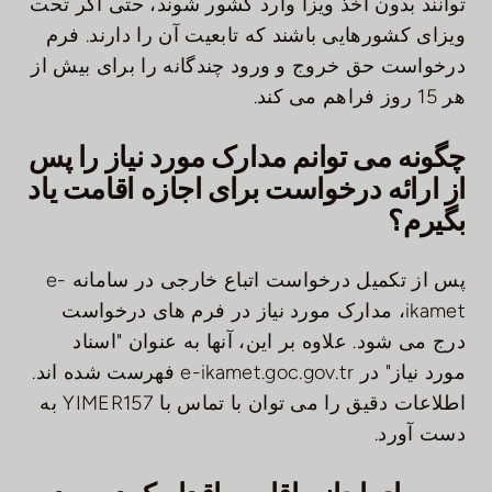
توانند بدون اخذ ویزا وارد کشور شوند، حتی اگر تحت
ویزای کشورهایی باشند که تابعیت آن را دارند. فرم
درخواست حق خروج و ورود چندگانه را برای بیش از
هر 15 روز فراهم می کند.
چگونه می توانم مدارک مورد نیاز را پس
از ارائه درخواست برای اجازه اقامت یاد
بگیرم؟
پس از تکمیل درخواست اتباع خارجی در سامانه e-
ikamet، مدارک مورد نیاز در فرم های درخواست
درج می شود. علاوه بر این، آنها به عنوان "اسناد
مورد نیاز" در e-ikamet.goc.gov.tr فهرست شده اند.
اطلاعات دقیق را می توان با تماس با YIMER157 به
دست آورد.