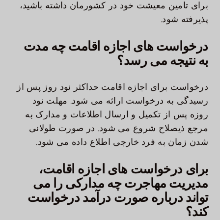
برای تامین معیشت خود در کشورمان داشته باشید،
پذیرفته شود.
درخواست های اجازه اقامت چه مدت
به نتیجه می رسد؟
درخواست برای اجازه اقامت حداکثر نود روز پس از
رسیدگی به درخواست ارائه می شود. مهلت نود
روزه پس از تکمیل و ارسال اطلاعات و مدارک به
مرجع ذیصلاح شروع می شود. در صورت طولانی
شدن زمان به فرد خارجی اطلاع داده می شود.
برای درخواست های اجازه اقامت،
مدیریت مهاجرت چه مدارکی را می
تواند درباره صورت درآمد درخواست
کند؟