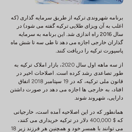
سرمایه
گذاری
برنامه شهروندی ترکیه از طریق سرمایه گذاری (که
با ما
تماس
اغلب به آن ویزای طلایی ترکیه گفته می شود) در
بگیرید
سال 2016 راه اندازی شد. این برنامه به سرمایه
گذاران خارجی اجازه می دهد تا طی سه تا شش ماه
پاسپورت ترکیه را دریافت کنند.
از سه ماهه اول سال 2020، بازار املاک ترکیه به
طور تصاعدی رشد کرده است. اصلاحات اخیر در
قانون ملی ترکیه، که در 19 سپتامبر 2018 اتفاق
افتاد، به خارجی ها اجازه می دهد در صورت داشتن
دارایی، شهروند شوند.
همانطور که در این اصلاحیه آمده است، خارجیانی
که $ 400,000 دلار در ترکیه خریداری می کنند،
می توانند با همسر خود و همچنین هر فرزند زیر 18