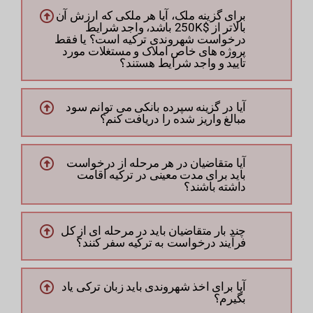
برای گزینه ملک، آیا هر ملکی که ارزش آن
بالاتر از $250K باشد، واجد شرایط
درخواست شهروندی ترکیه است؟ یا فقط
پروژه های خاص املاک و مستغلات مورد
تایید و واجد شرایط هستند؟
آیا در گزینه سپرده بانکی می توانم سود
مبالغ واریز شده را دریافت کنم؟
آیا متقاضیان در هر مرحله از درخواست
باید برای مدت معینی در ترکیه اقامت
داشته باشند؟
چند بار متقاضیان باید در مرحله ای از کل
فرآیند درخواست به ترکیه سفر کنند؟
آیا برای اخذ شهروندی باید زبان ترکی یاد
بگیرم؟